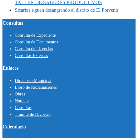
TALLER DE SABERES PRODUCTIVOS
Sicarios siguen desangrando al distrito de El Porvenir
Consultas
Consulta de Expediente
Consulta de Documentos
Consulta de Licencias
Consultas Externas
Enlaces
Directorio Municipal
Libro de Reclamaciones
Obras
Noticias
Consultas
Trámite de Divorcio
Calendario