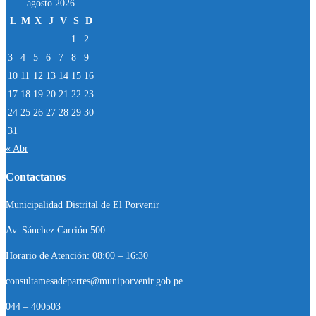
agosto 2026
L
M
X
J
V
S
D
1
2
3
4
5
6
7
8
9
10
11
12
13
14
15
16
17
18
19
20
21
22
23
24
25
26
27
28
29
30
31
« Abr
Contactanos
Municipalidad Distrital de El Porvenir
Av. Sánchez Carrión 500
Horario de Atención: 08:00 – 16:30
consultamesadepartes@muniporvenir.gob.pe
044 – 400503