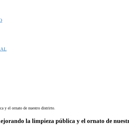
O
CAL
orando la limpieza pública y el ornato de nuestro