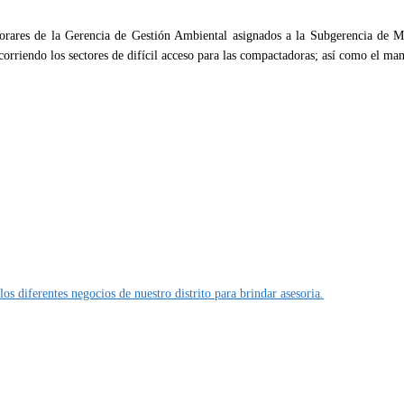
aborares de la Gerencia de Gestión Ambiental asignados a la Subgerencia de 
corriendo los sectores de difícil acceso para las compactadoras; así como el ma
s diferentes negocios de nuestro distrito para brindar asesoria.