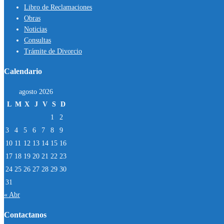
Libro de Reclamaciones
Obras
Noticias
Consultas
Trámite de Divorcio
Calendario
agosto 2026
L
M
X
J
V
S
D
1
2
3
4
5
6
7
8
9
10
11
12
13
14
15
16
17
18
19
20
21
22
23
24
25
26
27
28
29
30
31
« Abr
Contactanos