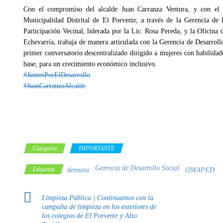
Con el compromiso del alcalde Juan Carranza Ventura, y con el o
Municipalidad Distrital de El Porvenir, a través de la Gerencia de 
Participación Vecinal, liderada por la Lic. Rosa Pereda, y la Oficina
Echevarría, trabaja de manera articulada con la Gerencia de Desarroll
primer conversatorio descentralizado dirigido a mujeres con habilidade
base, para un crecimiento económico inclusivo.
#JuntosPorElDesarrollo
#JuanCarranzaAlcalde
Categoría
IMPORTANTE
Gerencia de Desarrollo Social
Etiquetas
demuna
OMAPED
Limpieza Pública | Continuamos con la
campaña de limpieza en los exteriores de
los colegios de El Porvenir y Alto