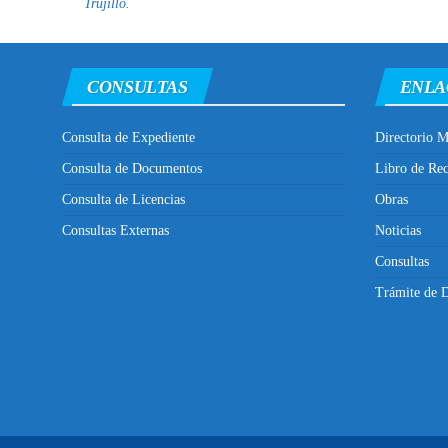
Trujillo.
CONSULTAS
ENLA
Consulta de Expediente
Directorio M
Consulta de Documentos
Libro de Re
Consulta de Licencias
Obras
Consultas Externas
Noticias
Consultas
Trámite de D