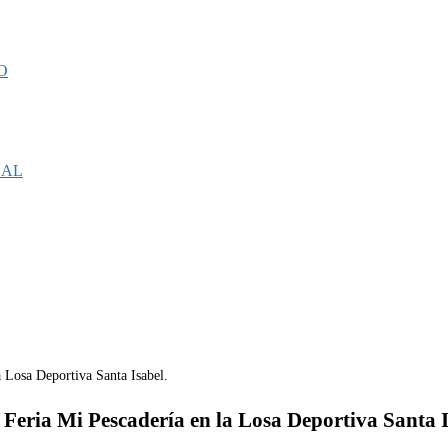
O
CAL
a Feria Mi Pescadería en la Losa Deportiva Santa I