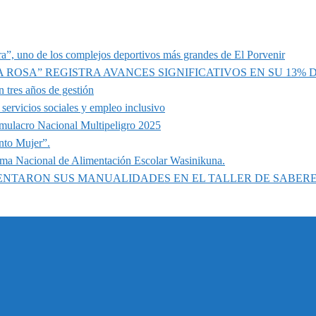
a”, uno de los complejos deportivos más grandes de El Porvenir
A ROSA” REGISTRA AVANCES SIGNIFICATIVOS EN SU 13%
 tres años de gestión
servicios sociales y empleo inclusivo
imulacro Nacional Multipeligro 2025
nto Mujer”.
ama Nacional de Alimentación Escolar Wasinikuna.
SENTARON SUS MANUALIDADES EN EL TALLER DE SABER