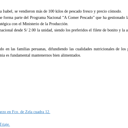
ta Isabel, se vendieron más de 100 kilos de pescado fresco y precio cómodo.
que forma parte del Programa Nacional “A Comer Pescado” que ha gestionado la
tégica con el Ministerio de la Producción.
acional desde S/ 2.00 la unidad, siendo los preferidos el filete de bonito y la
n las familias peruanas, difundiendo las cualidades nutricionales de los 
emia es fundamental mantenernos bien alimentados.
rzo en Fco. de Zela cuadra 12.
riaje.