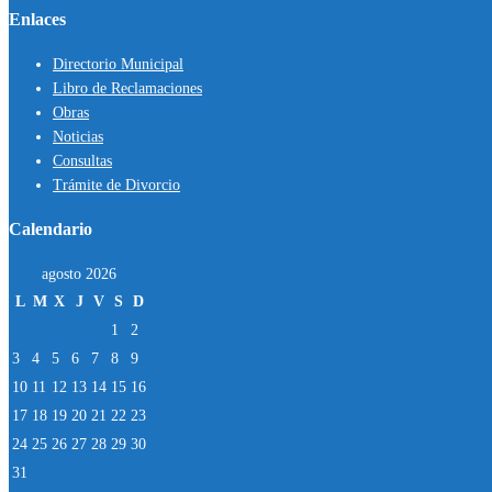
Enlaces
Directorio Municipal
Libro de Reclamaciones
Obras
Noticias
Consultas
Trámite de Divorcio
Calendario
agosto 2026
L
M
X
J
V
S
D
1
2
3
4
5
6
7
8
9
10
11
12
13
14
15
16
17
18
19
20
21
22
23
24
25
26
27
28
29
30
31