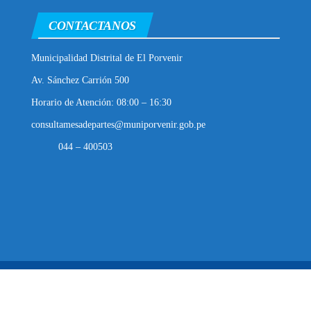
CONTACTANOS
Municipalidad Distrital de El Porvenir
Av. Sánchez Carrión 500
Horario de Atención: 08:00 – 16:30
consultamesadepartes@muniporvenir.gob.pe
044 – 400503
Municipalidad Distrital de El Porvenir
2025