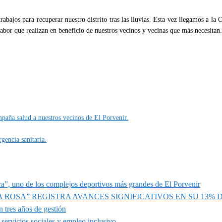
abajos para recuperar nuestro distrito tras las lluvias. Esta vez llegamos a la 
bor que realizan en beneficio de nuestros vecinos y vecinas que más necesitan.
mpaña salud a nuestros vecinos de El Porvenir.
gencia sanitaria.
a”, uno de los complejos deportivos más grandes de El Porvenir
A ROSA” REGISTRA AVANCES SIGNIFICATIVOS EN SU 13%
 tres años de gestión
servicios sociales y empleo inclusivo