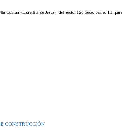
Olla Común «Estrellita de Jesús», del sector Río Seco, barrio III, para
 DE CONSTRUCCIÓN