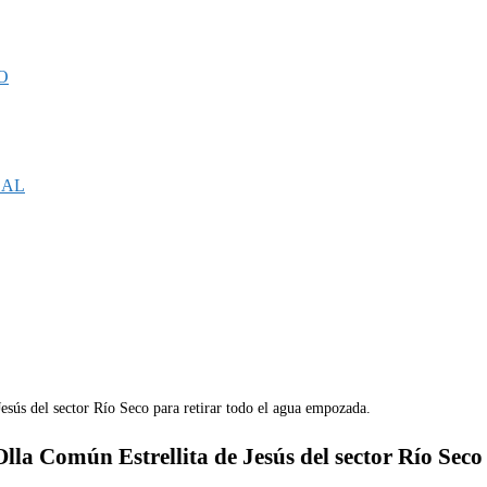
O
CAL
lla Común Estrellita de Jesús del sector Río Seco