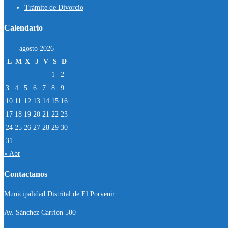
Trámite de Divorcio
Calendario
agosto 2026
L
M
X
J
V
S
D
1
2
3
4
5
6
7
8
9
10
11
12
13
14
15
16
17
18
19
20
21
22
23
24
25
26
27
28
29
30
31
« Abr
Contactanos
Municipalidad Distrital de El Porvenir
Av. Sánchez Carrión 500