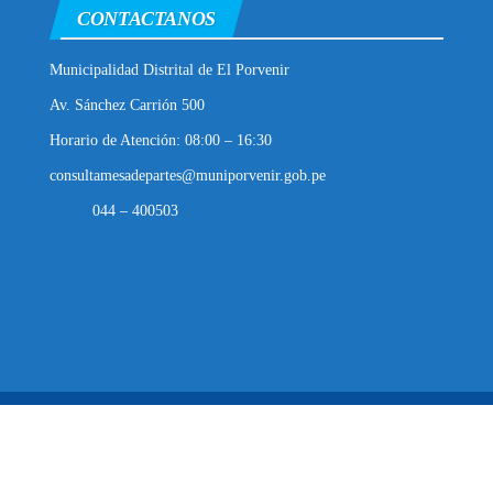
CONTACTANOS
Municipalidad Distrital de El Porvenir
Av. Sánchez Carrión 500
Horario de Atención: 08:00 – 16:30
consultamesadepartes@muniporvenir.gob.pe
044 – 400503
Municipalidad Distrital de El Porvenir
2025