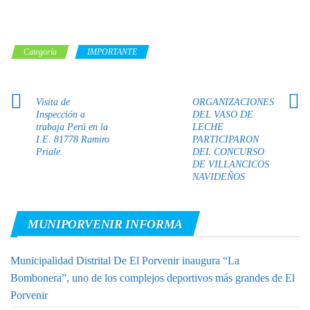
Categoría
IMPORTANTE
Visita de
ORGANIZACIONES
Inspección a
DEL VASO DE
trabaja Perú en la
LECHE
I.E. 81778 Ramiro
PARTICIPARON
Priale.
DEL CONCURSO
DE VILLANCICOS
NAVIDEÑOS
MUNIPORVENIR INFORMA
Municipalidad Distrital De El Porvenir inaugura “La
Bombonera”, uno de los complejos deportivos más grandes de El
Porvenir