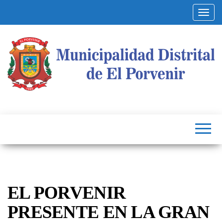
Altern
Municipalidad
Capital
del
Distrital de El
Calzado
Peruano
Porvenir
EL PORVENIR
PRESENTE EN LA GRAN