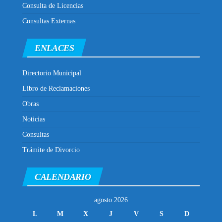
Consulta de Licencias
Consultas Externas
ENLACES
Directorio Municipal
Libro de Reclamaciones
Obras
Noticias
Consultas
Trámite de Divorcio
CALENDARIO
agosto 2026
L
M
X
J
V
S
D