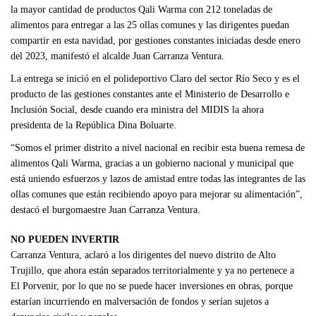
la mayor cantidad de productos Qali Warma con 212 toneladas de
alimentos para entregar a las 25 ollas comunes y las dirigentes puedan
compartir en esta navidad, por gestiones constantes iniciadas desde enero
del 2023, manifestó el alcalde Juan Carranza Ventura.
La entrega se inició en el polideportivo Claro del sector Río Seco y es el
producto de las gestiones constantes ante el Ministerio de Desarrollo e
Inclusión Social, desde cuando era ministra del MIDIS la ahora
presidenta de la República Dina Boluarte.
“Somos el primer distrito a nivel nacional en recibir esta buena remesa de
alimentos Qali Warma, gracias a un gobierno nacional y municipal que
está uniendo esfuerzos y lazos de amistad entre todas las integrantes de las
ollas comunes que están recibiendo apoyo para mejorar su alimentación”,
destacó el burgomaestre Juan Carranza Ventura.
NO PUEDEN INVERTIR
Carranza Ventura, aclaró a los dirigentes del nuevo distrito de Alto
Trujillo, que ahora están separados territorialmente y ya no pertenece a
El Porvenir, por lo que no se puede hacer inversiones en obras, porque
estarían incurriendo en malversación de fondos y serían sujetos a