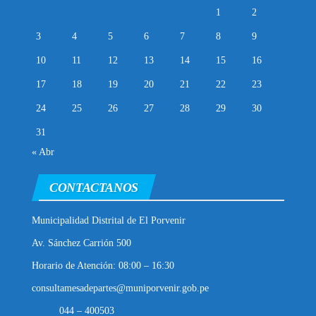
1
2
3
4
5
6
7
8
9
10
11
12
13
14
15
16
17
18
19
20
21
22
23
24
25
26
27
28
29
30
31
« Abr
CONTACTANOS
Municipalidad Distrital de El Porvenir
Av. Sánchez Carrión 500
Horario de Atención: 08:00 – 16:30
consultamesadepartes@muniporvenir.gob.pe
044 – 400503