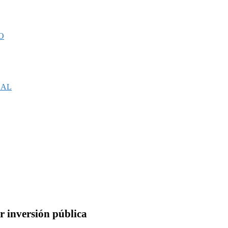
O
CAL
r inversión pública