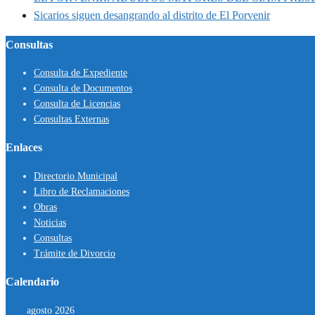
Sicarios siguen desangrando al distrito de El Porvenir
Consultas
Consulta de Expediente
Consulta de Documentos
Consulta de Licencias
Consultas Externas
Enlaces
Directorio Municipal
Libro de Reclamaciones
Obras
Noticias
Consultas
Trámite de Divorcio
Calendario
agosto 2026