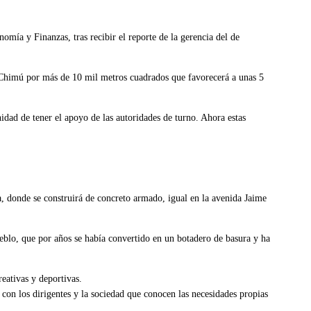
nomía y Finanzas, tras recibir el reporte de la gerencia del de
n Chimú por más de 10 mil metros cuadrados que favorecerá a unas 5
dad de tener el apoyo de las autoridades de turno. Ahora estas
a, donde se construirá de concreto armado, igual en la avenida Jaime
eblo, que por años se había convertido en un botadero de basura y ha
reativas y deportivas.
 con los dirigentes y la sociedad que conocen las necesidades propias