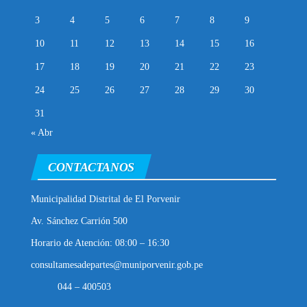
3
4
5
6
7
8
9
10
11
12
13
14
15
16
17
18
19
20
21
22
23
24
25
26
27
28
29
30
31
« Abr
CONTACTANOS
Municipalidad Distrital de El Porvenir
Av. Sánchez Carrión 500
Horario de Atención: 08:00 – 16:30
consultamesadepartes@muniporvenir.gob.pe
044 – 400503