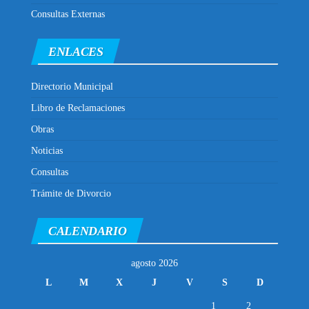
Consultas Externas
ENLACES
Directorio Municipal
Libro de Reclamaciones
Obras
Noticias
Consultas
Trámite de Divorcio
CALENDARIO
agosto 2026
L
M
X
J
V
S
D
1
2