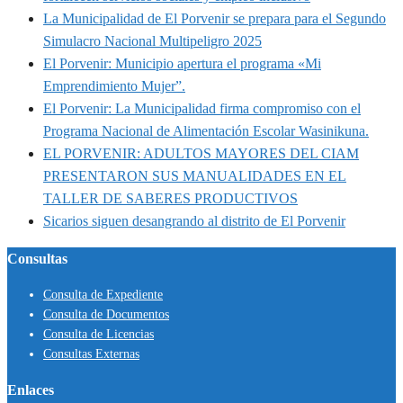
La Municipalidad de El Porvenir se prepara para el Segundo
Simulacro Nacional Multipeligro 2025
El Porvenir: Municipio apertura el programa «Mi
Emprendimiento Mujer”.
El Porvenir: La Municipalidad firma compromiso con el
Programa Nacional de Alimentación Escolar Wasinikuna.
EL PORVENIR: ADULTOS MAYORES DEL CIAM
PRESENTARON SUS MANUALIDADES EN EL
TALLER DE SABERES PRODUCTIVOS
Sicarios siguen desangrando al distrito de El Porvenir
Consultas
Consulta de Expediente
Consulta de Documentos
Consulta de Licencias
Consultas Externas
Enlaces