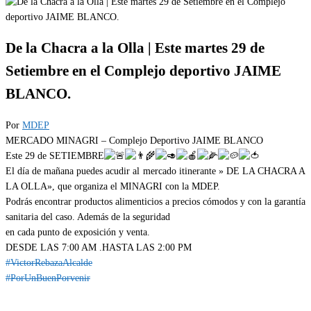
De la Chacra a la Olla | Este martes 29 de
Setiembre en el Complejo deportivo JAIME
BLANCO.
Por
MDEP
MERCADO MINAGRI – Complejo Deportivo JAIME BLANCO
Este 29 de SETIEMBRE
El día de mañana puedes acudir al mercado itinerante » DE LA CHACRA A
LA OLLA», que organiza el MINAGRI con la MDEP.
Podrás encontrar productos alimenticios a precios cómodos y con la garantía
sanitaria del caso. Además de la seguridad
en cada punto de exposición y venta.
DESDE LAS 7:00 AM .HASTA LAS 2:00 PM
#VictorRebazaAlcalde
#PorUnBuenPorvenir
Categoría
EVENTOS