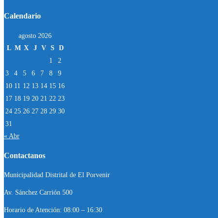
Calendario
agosto 2026
L
M
X
J
V
S
D
1
2
3
4
5
6
7
8
9
10
11
12
13
14
15
16
17
18
19
20
21
22
23
24
25
26
27
28
29
30
31
« Abr
Contactanos
Municipalidad Distrital de El Porvenir
Av. Sánchez Carrión 500
Horario de Atención: 08:00 – 16:30