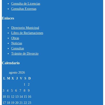
Consulta de Licencias
Consultas Externas
Enlaces
Directorio Municipal
Libro de Reclamaciones
Obras
Noticias
Consultas
Trámite de Divorcio
Calendario
agosto 2026
L
M
X
J
V
S
D
1
2
3
4
5
6
7
8
9
10
11
12
13
14
15
16
17
18
19
20
21
22
23