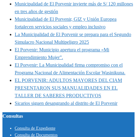
Municipalidad de El Porvenir invierte más de S/ 120 millones
en tres años de gestión
Municipalidad de El Porvenir, GIZ y Unión Europea
fortalecen servicios sociales y empleo inclusivo
La Municipalidad de El Porvenir se prepara para el Segundo
Simulacro Nacional Multipeligro 2025
El Porvenir: Municipio apertura el programa «Mi
Emprendimiento Mujer”.
El Porvenir: La Municipalidad firma compromiso con el
Programa Nacional de Alimentación Escolar Wasinikuna.
EL PORVENIR: ADULTOS MAYORES DEL CIAM
PRESENTARON SUS MANUALIDADES EN EL
TALLER DE SABERES PRODUCTIVOS
Sicarios siguen desangrando al distrito de El Porvenir
Consultas
Consulta de Expediente
Consulta de Documentos