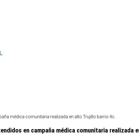
L
idos en campaña médica comunitaria realizada en al