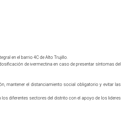
al en el barrio 4C de Alto Trujillo.
dosificación de ivermectina en caso de presentar síntomas del
 mantener el distanciamiento social obligatorio y evitar las
 diferentes sectores del distrito con el apoyo de los lideres