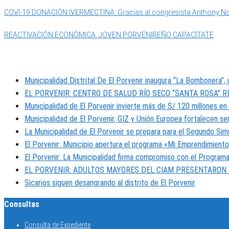
COVI-19 DONACIÓN IVERMECTINA: Gracias al congresista Anthony Novoa
REACTIVACIÓN ECONÓMICA: JOVEN PORVENIREÑO CAPACÍTATE
MUNIPORVENIR INFORMA
Municipalidad Distrital De El Porvenir inaugura “La Bombonera”
EL PORVENIR: CENTRO DE SALUD RÍO SECO “SANTA ROSA” 
Municipalidad de El Porvenir invierte más de S/ 120 millones en
Municipalidad de El Porvenir, GIZ y Unión Europea fortalecen ser
La Municipalidad de El Porvenir se prepara para el Segundo Sim
El Porvenir: Municipio apertura el programa «Mi Emprendimiento
El Porvenir: La Municipalidad firma compromiso con el Programa
EL PORVENIR: ADULTOS MAYORES DEL CIAM PRESENTARON
Sicarios siguen desangrando al distrito de El Porvenir
Consultas
Consulta de Expediente