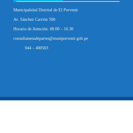
Municipalidad Distrital de El Porvenir
Av. Sánchez Carrión 500
Horario de Atención: 08:00 – 16:30
consultamesadepartes@muniporvenir.gob.pe
044 – 400503
Municipalidad Distrital de El Porvenir
2025