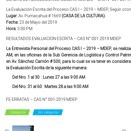
La Evaluación Escrita del Proceso CAS I – 2019 – MDEP, Según cron
Lugar:
Av. Pumacahua # 1669
(CASA DE LA CULTURA).
Fecha:
23 de Mayo del 2019
Hora:
3:00 P.M
RESULTADOS EVALUACION ESCRITA – CAS N° 001-2019 MDEP
La Entrevista Personal del Proceso CAS I – 2019 – MDEP, se realiza
AM, en las oficinas de la Sub Gerencia de Logística y Control Patr
en Av. Sánchez Carrión # 500, para lo cual se va tener en consider
la Evaluación Escrita de la siguiente manera:
Del Nro. 1 al 30
:
Lunes
27 a las 9:00 AM
Del Nro. 31 al 60
:
Martes 28 a las 9:00 AM
FE ERRATAS – CAS N° 001-2019 MDEP
Categoría
Sin categoría