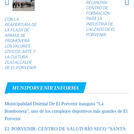
RELANZAN
CENTRO DE
FORMACIÓN
PARA LA
CON LA
INDUSTRIA DE
REAPERTURA DE
CALZADO DE EL
LA PLAZA DE
PORVENIR
ARMAS, SE
PROMOVERÁ
LOS VALORES
CÍVICOS, ARTE Y
LA CULTURA,
DIJO ALCALDE
DE EL PORVENIR
MUNIPORVENIR INFORMA
Municipalidad Distrital De El Porvenir inaugura “La
Bombonera”, uno de los complejos deportivos más grandes de El
Porvenir
EL PORVENIR: CENTRO DE SALUD RÍO SECO “SANTA