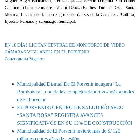
Miguel Ángel Buonarroti, Leoncio prado, Acción conjunta San Daniel
Camboni, clubes de madres Víctor Rebaza Benites, Tumi de Oro, Santa
Mónica, Luciana de la Torre, grupo de danzas de la Casa de la Cultura,
Ejercito Peruano y serenazgo municipal.
Categoría
IMPORTANTE
EN 10 DÍAS LICITAN CENTRAL DE MONITOREO DE VÍDEO
CÁMARAS VIGILANCIA EN EL PORVENIR
Convocatoria Vigentes
MUNIPORVENIR INFORMA
Municipalidad Distrital De El Porvenir inaugura “La
Bombonera”, uno de los complejos deportivos más grandes
de El Porvenir
EL PORVENIR: CENTRO DE SALUD RÍO SECO
“SANTA ROSA” REGISTRA AVANCES
SIGNIFICATIVOS EN SU 13% DE CONSTRUCCIÓN
Municipalidad de El Porvenir invierte más de S/ 120
millones en tres años de gestión