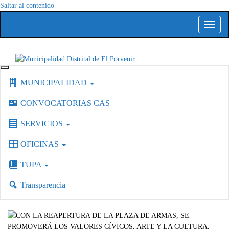
Saltar al contenido
Alterna
la
navega
Capital del Calzado Peruano
Municipalidad Distrital de El Porvenir
MUNICIPALIDAD
CONVOCATORIAS CAS
SERVICIOS
OFICINAS
TUPA
Transparencia