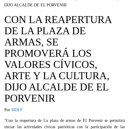
CON LA REAPERTURA
DE LA PLAZA DE
ARMAS, SE
PROMOVERÁ LOS
VALORES CÍVICOS,
ARTE Y LA CULTURA,
DIJO ALCALDE DE EL
PORVENIR
Por
MDEP
“Con la reapertura de La plaza de armas de El Porvenir se permitirá
iniciar las actividades cívicas patrióticas con la participación de las