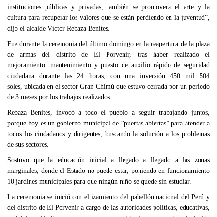
instituciones públicas y privadas, también se promoverá el arte y la
cultura para recuperar los valores que se están perdiendo en la juventud”,
dijo el alcalde Víctor Rebaza Benites.
Fue durante la ceremonia del último domingo en la reapertura de la plaza
de armas del distrito de El Porvenir, tras haber realizado el
mejoramiento, mantenimiento y puesto de auxilio rápido de seguridad
ciudadana durante las 24 horas, con una inversión 450 mil 504
soles, ubicada en el sector Gran Chimú que estuvo cerrada por un periodo
de 3 meses por los trabajos realizados.
Rebaza Benites, invocó a todo el pueblo a seguir trabajando juntos,
porque hoy es un gobierno municipal de “puertas abiertas” para atender a
todos los ciudadanos y dirigentes, buscando la solución a los problemas
de sus sectores.
Sostuvo que la educación inicial a llegado a llegado a las zonas
marginales, donde el Estado no puede estar, poniendo en funcionamiento
10 jardines municipales para que ningún niño se quede sin estudiar.
La ceremonia se inició con el izamiento del pabellón nacional del Perú y
del distrito de El Porvenir a cargo de las autoridades políticas, educativas,