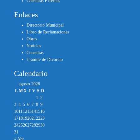
Consultas Externas
Enlaces
Directorio Municipal
Libro de Reclamaciones
Obras
Noticias
Consultas
Trámite de Divorcio
Calendario
agosto 2026
L
M
X
J
V
S
D
1
2
3
4
5
6
7
8
9
10
11
12
13
14
15
16
17
18
19
20
21
22
23
24
25
26
27
28
29
30
31
« Abr