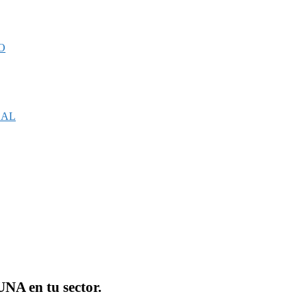
O
CAL
NA en tu sector.