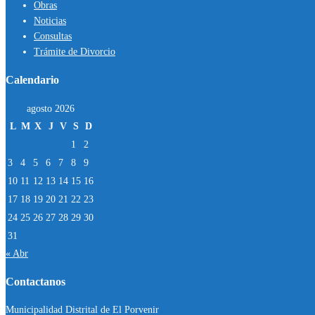
Obras
Noticias
Consultas
Trámite de Divorcio
Calendario
agosto 2026
L
M
X
J
V
S
D
1
2
3
4
5
6
7
8
9
10
11
12
13
14
15
16
17
18
19
20
21
22
23
24
25
26
27
28
29
30
31
« Abr
Contactanos
Municipalidad Distrital de El Porvenir