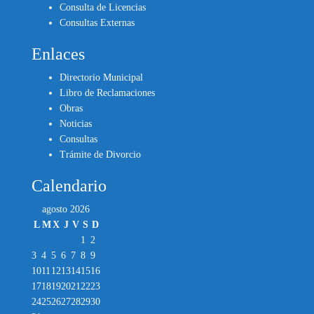
Consulta de Licencias
Consultas Externas
Enlaces
Directorio Municipal
Libro de Reclamaciones
Obras
Noticias
Consultas
Trámite de Divorcio
Calendario
agosto 2026
L
M
X
J
V
S
D
1
2
3
4
5
6
7
8
9
10
11
12
13
14
15
16
17
18
19
20
21
22
23
24
25
26
27
28
29
30