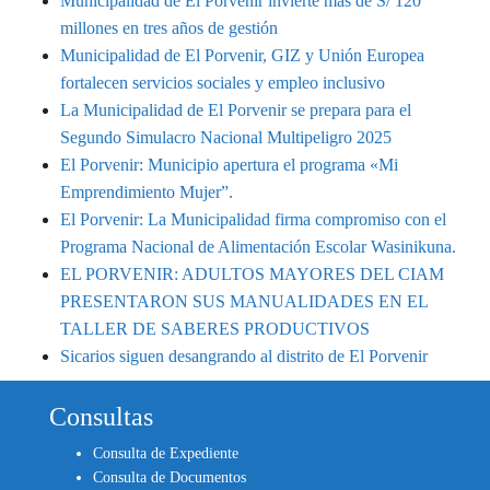
Municipalidad de El Porvenir invierte más de S/ 120
millones en tres años de gestión
Municipalidad de El Porvenir, GIZ y Unión Europea
fortalecen servicios sociales y empleo inclusivo
La Municipalidad de El Porvenir se prepara para el
Segundo Simulacro Nacional Multipeligro 2025
El Porvenir: Municipio apertura el programa «Mi
Emprendimiento Mujer”.
El Porvenir: La Municipalidad firma compromiso con el
Programa Nacional de Alimentación Escolar Wasinikuna.
EL PORVENIR: ADULTOS MAYORES DEL CIAM
PRESENTARON SUS MANUALIDADES EN EL
TALLER DE SABERES PRODUCTIVOS
Sicarios siguen desangrando al distrito de El Porvenir
Consultas
Consulta de Expediente
Consulta de Documentos