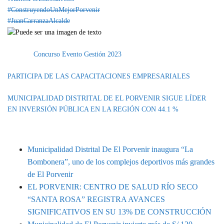
#ConstruyendoUnMejorPorvenir
#JuanCarranzaAlcalde
Categoría
EVENTOS
IMPORTANTE
Etiquetas
Concurso
Evento
Gestión 2023
PARTICIPA DE LAS CAPACITACIONES EMPRESARIALES
MUNICIPALIDAD DISTRITAL DE EL PORVENIR SIGUE LÍDER
EN INVERSIÓN PÚBLICA EN LA REGIÓN CON 44.1 %
MUNIPORVENIR INFORMA
Municipalidad Distrital De El Porvenir inaugura “La
Bombonera”, uno de los complejos deportivos más grandes
de El Porvenir
EL PORVENIR: CENTRO DE SALUD RÍO SECO
“SANTA ROSA” REGISTRA AVANCES
SIGNIFICATIVOS EN SU 13% DE CONSTRUCCIÓN