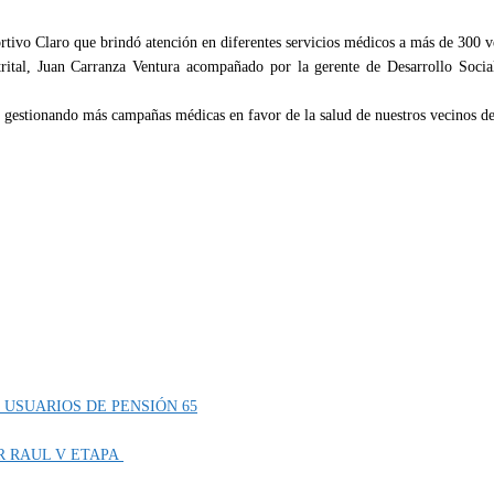
tivo Claro que brindó atención en diferentes servicios médicos a más de 300 ve
istrital, Juan Carranza Ventura acompañado por la gerente de Desarrollo Soci
gestionando más campañas médicas en favor de la salud de nuestros vecinos de
 USUARIOS DE PENSIÓN 65
R RAUL V ETAPA