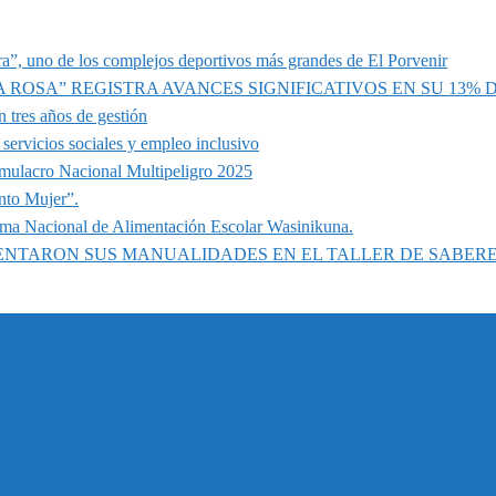
a”, uno de los complejos deportivos más grandes de El Porvenir
A ROSA” REGISTRA AVANCES SIGNIFICATIVOS EN SU 13%
 tres años de gestión
servicios sociales y empleo inclusivo
imulacro Nacional Multipeligro 2025
nto Mujer”.
ama Nacional de Alimentación Escolar Wasinikuna.
SENTARON SUS MANUALIDADES EN EL TALLER DE SABER