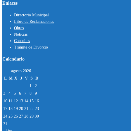
Enlaces
Directorio Municipal
Libro de Reclamaciones
Obras
Noticias
Consultas
Trámite de Divorcio
Calendario
agosto 2026
L
M
X
J
V
S
D
1
2
3
4
5
6
7
8
9
10
11
12
13
14
15
16
17
18
19
20
21
22
23
24
25
26
27
28
29
30
31