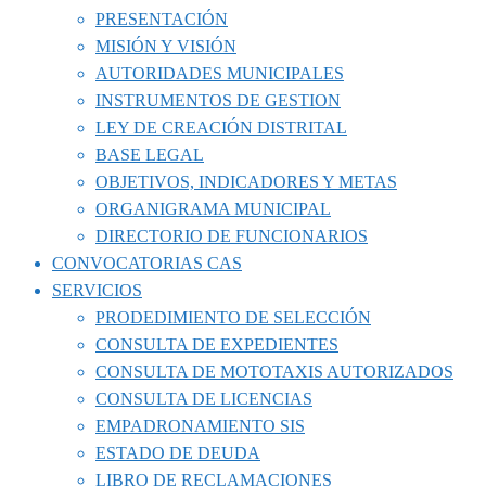
PRESENTACIÓN
MISIÓN Y VISIÓN
AUTORIDADES MUNICIPALES
INSTRUMENTOS DE GESTION
LEY DE CREACIÓN DISTRITAL
BASE LEGAL
OBJETIVOS, INDICADORES Y METAS
ORGANIGRAMA MUNICIPAL
DIRECTORIO DE FUNCIONARIOS
CONVOCATORIAS CAS
SERVICIOS
PRODEDIMIENTO DE SELECCIÓN
CONSULTA DE EXPEDIENTES
CONSULTA DE MOTOTAXIS AUTORIZADOS
CONSULTA DE LICENCIAS
EMPADRONAMIENTO SIS
ESTADO DE DEUDA
LIBRO DE RECLAMACIONES