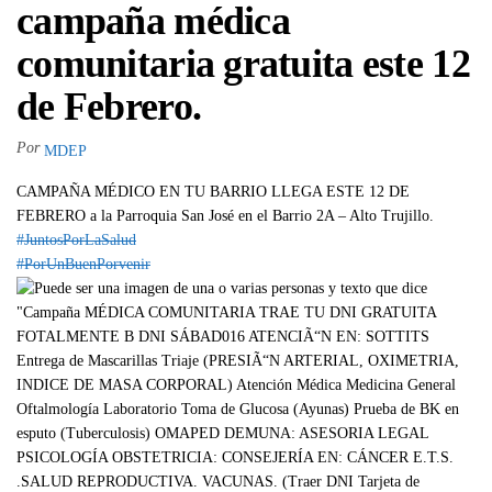
campaña médica
comunitaria gratuita este 12
de Febrero.
Por
MDEP
CAMPAÑA MÉDICO EN TU BARRIO LLEGA ESTE 12 DE
FEBRERO a la Parroquia San José en el Barrio 2A – Alto Trujillo.
#JuntosPorLaSalud
#PorUnBuenPorvenir