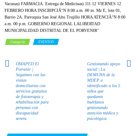
Categoría
EVENTOS
OMAPED El
Gestionando apoyo
Porvenir |
social | La
Seguimos con las
DEMUNA de la
visitas
MDEP a
domiciliarias con
identificado a los 5
servicios gratuitos
niños que
de fisioterapia y
quedaron
rehabilitación para
huérfanos
personas con
gestionando
discapacidad
atención médica y
severa.
psicológica.