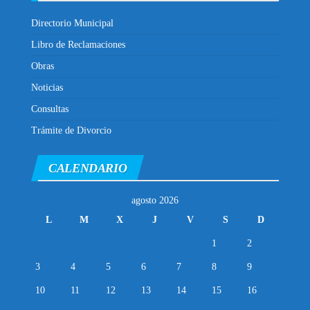
Directorio Municipal
Libro de Reclamaciones
Obras
Noticias
Consultas
Trámite de Divorcio
CALENDARIO
agosto 2026
L
M
X
J
V
S
D
1
2
3
4
5
6
7
8
9
10
11
12
13
14
15
16