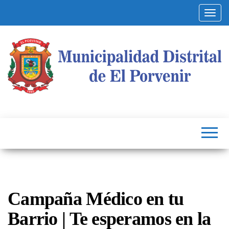
Altern
Municipalidad
Capital
del
Distrital de El
Calzado
Peruano
Porvenir
Campaña Médico en tu
Barrio | Te esperamos en la