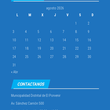
agosto 2026
L
M
X
J
V
S
D
1
2
3
4
5
6
7
8
9
10
11
12
13
14
15
16
17
18
19
20
21
22
23
24
25
26
27
28
29
30
31
« Abr
CONTACTANOS
Municipalidad Distrital de El Porvenir
Av. Sánchez Carrión 500