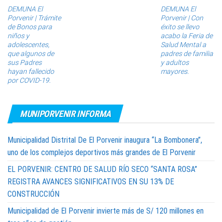
DEMUNA El
DEMUNA El
Porvenir | Trámite
Porvenir | Con
de Bonos para
éxito se llevo
niños y
acabo la Feria de
adolescentes,
Salud Mental a
que algunos de
padres de familia
sus Padres
y adultos
hayan fallecido
mayores.
por COVID-19.
MUNIPORVENIR INFORMA
Municipalidad Distrital De El Porvenir inaugura “La Bombonera”,
uno de los complejos deportivos más grandes de El Porvenir
EL PORVENIR: CENTRO DE SALUD RÍO SECO “SANTA ROSA”
REGISTRA AVANCES SIGNIFICATIVOS EN SU 13% DE
CONSTRUCCIÓN
Municipalidad de El Porvenir invierte más de S/ 120 millones en