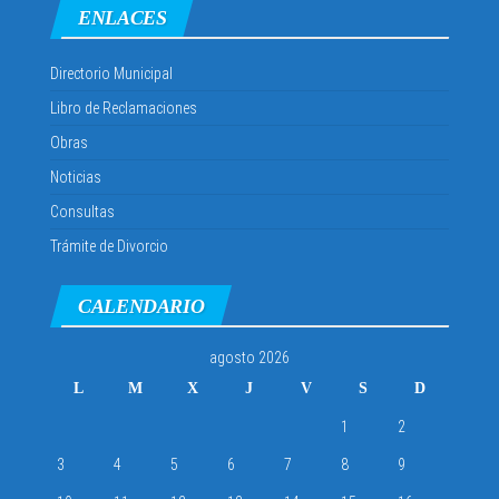
ENLACES
Directorio Municipal
Libro de Reclamaciones
Obras
Noticias
Consultas
Trámite de Divorcio
CALENDARIO
agosto 2026
L
M
X
J
V
S
D
1
2
3
4
5
6
7
8
9