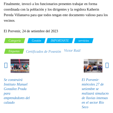
Finalmente, invocó a los funcionarios presentes trabajar en forma
coordinada con la población y los dirigentes y la regidora Katherin
Pereda Villanueva para que todos tengan este documento valioso para los
vecinos.
El Porvenir, 24 de setiembre del 2023
Categoría
Gestión
IMPORTANTE
servicios
Victor Raúl
Etiquetas
Certificados de Posesión
Se construirá
El Porvenir:
Instituto Manuel
miércoles 27 de
González Prada
setiembre se
para
realizará simulacro
emprendedores del
de lluvias intensas
calzado
en el sector Río
Seco