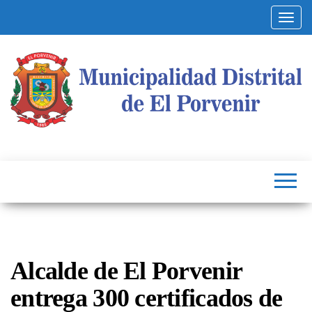
Alterna
Municipalidad
Capital
del
Distrital de El
Calzado
Peruano
Porvenir
Alcalde de El Porvenir
entrega 300 certificados de