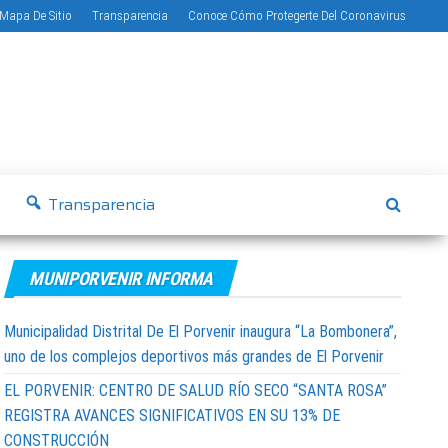
Mapa De Sitio
Transparencia
Conoce Cómo Protegerte Del Coronavirus
Transparencia
MUNIPORVENIR INFORMA
Municipalidad Distrital De El Porvenir inaugura “La Bombonera”,
uno de los complejos deportivos más grandes de El Porvenir
EL PORVENIR: CENTRO DE SALUD RÍO SECO “SANTA ROSA”
REGISTRA AVANCES SIGNIFICATIVOS EN SU 13% DE
CONSTRUCCIÓN