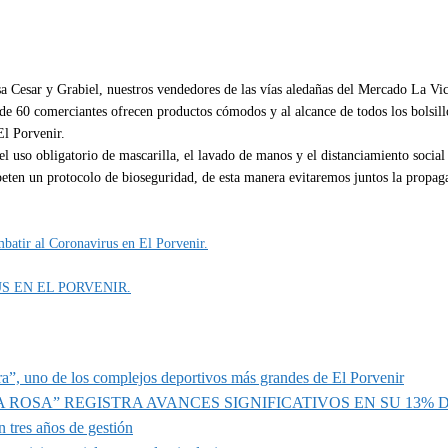
a Cesar y Grabiel, nuestros vendedores de las vías aledañas del Mercado La Vic
de 60 comerciantes ofrecen productos cómodos y al alcance de todos los bolsill
El Porvenir.
l uso obligatorio de mascarilla, el lavado de manos y el distanciamiento social 
speten un protocolo de bioseguridad, de esta manera evitaremos juntos la propag
batir al Coronavirus en El Porvenir.
 EN EL PORVENIR.
a”, uno de los complejos deportivos más grandes de El Porvenir
A ROSA” REGISTRA AVANCES SIGNIFICATIVOS EN SU 13%
 tres años de gestión