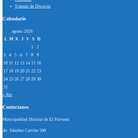
Trámite de Divorcio
Calendario
agosto 2026
L
M
X
J
V
S
D
1
2
3
4
5
6
7
8
9
10
11
12
13
14
15
16
17
18
19
20
21
22
23
24
25
26
27
28
29
30
31
« Abr
Contactanos
Municipalidad Distrital de El Porvenir
Av. Sánchez Carrión 500