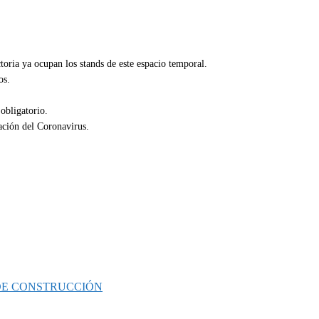
toria ya ocupan los stands de este espacio temporal.
os.
obligatorio.
ación del Coronavirus.
 DE CONSTRUCCIÓN