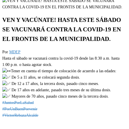
VEN Y VACÚNATE! HASTA ESTE SÁBADO
SE VACUNARÁ CONTRA LA COVID-19 EN
EL FRONTIS DE LA MUNICIPALIDAD.
Por
MDEP
Hasta el sábado se vacunará contra la covid-19 desde las 8:30 a.m. hasta
1:00 p.m. o hasta agotar stock.
Tener en cuenta el tiempo de colocación de acuerdo a las edades:
De 5 a 11 años, se colocará segunda dosis.
De 12 a 17 años, la tercera dosis, pasado cinco meses.
De 17 años en adelante, pasado tres meses de su última dosis.
Mayores de 70 años, pasado cinco meses de la tercera dosis.
#JuntosPorLaSalud
#PorUnBuenPorvenir
#VictorRebazaAlcalde