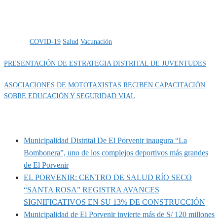
Categoría
IMPORTANTE
Etiquetas
COVID-19
Salud
Vacunación
PRESENTACIÓN DE ESTRATEGIA DISTRITAL DE JUVENTUDES
ASOCIACIONES DE MOTOTAXISTAS RECIBEN CAPACITACIÓN
SOBRE EDUCACIÓN Y SEGURIDAD VIAL
MUNIPORVENIR INFORMA
Municipalidad Distrital De El Porvenir inaugura “La
Bombonera”, uno de los complejos deportivos más grandes
de El Porvenir
EL PORVENIR: CENTRO DE SALUD RÍO SECO
“SANTA ROSA” REGISTRA AVANCES
SIGNIFICATIVOS EN SU 13% DE CONSTRUCCIÓN
Municipalidad de El Porvenir invierte más de S/ 120 millones