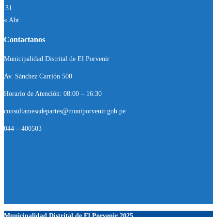
31
« Abr
Contactanos
Municipalidad Distrital de El Porvenir
Av. Sánchez Carrión 500
Horario de Atención: 08:00 – 16:30
consultamesadepartes@muniporvenir.gob.pe
044 – 400503
Municipalidad Distrital de El Porvenir
2025