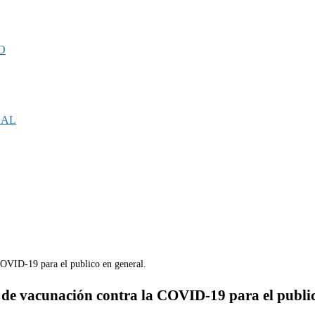
O
CAL
de vacunación contra la COVID-19 para el public