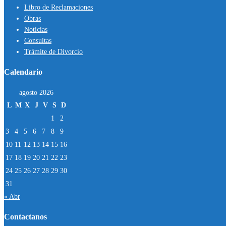
Libro de Reclamaciones
Obras
Noticias
Consultas
Trámite de Divorcio
Calendario
agosto 2026
L
M
X
J
V
S
D
1
2
3
4
5
6
7
8
9
10
11
12
13
14
15
16
17
18
19
20
21
22
23
24
25
26
27
28
29
30
31
« Abr
Contactanos