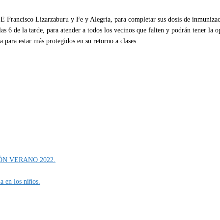
 I.E Francisco Lizarzaburu y Fe y Alegría, para completar sus dosis de inmuniza
s 6 de la tarde, para atender a todos los vecinos que falten y podrán tener la 
 para estar más protegidos en su retorno a clases.
N VERANO 2022.
a en los niños.