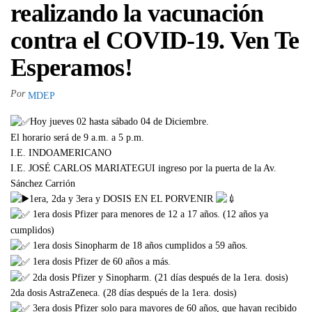
realizando la vacunación
contra el COVID-19. Ven Te
Esperamos!
Por
MDEP
Hoy jueves 02 hasta sábado 04 de Diciembre.
El horario será de 9 a.m. a 5 p.m.
I.E. INDOAMERICANO
I.E. JOSÉ CARLOS MARIATEGUI ingreso por la puerta de la Av.
Sánchez Carrión
1era, 2da y 3era y DOSIS EN EL PORVENIR
1era dosis Pfizer para menores de 12 a 17 años. (12 años ya
cumplidos)
1era dosis Sinopharm de 18 años cumplidos a 59 años.
1era dosis Pfizer de 60 años a más.
2da dosis Pfizer y Sinopharm. (21 días después de la 1era. dosis)
2da dosis AstraZeneca. (28 días después de la 1era. dosis)
3era dosis Pfizer solo para mayores de 60 años, que hayan recibido