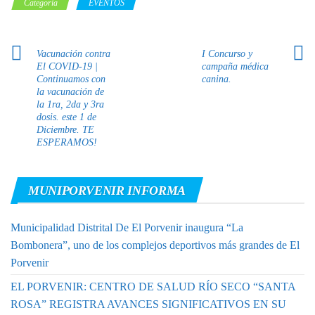
Categoría
EVENTOS
Vacunación contra
I Concurso y
El COVID-19 |
campaña médica
Continuamos con
canina.
la vacunación de
la 1ra, 2da y 3ra
dosis. este 1 de
Diciembre. TE
ESPERAMOS!
MUNIPORVENIR INFORMA
Municipalidad Distrital De El Porvenir inaugura “La
Bombonera”, uno de los complejos deportivos más grandes de El
Porvenir
EL PORVENIR: CENTRO DE SALUD RÍO SECO “SANTA
ROSA” REGISTRA AVANCES SIGNIFICATIVOS EN SU