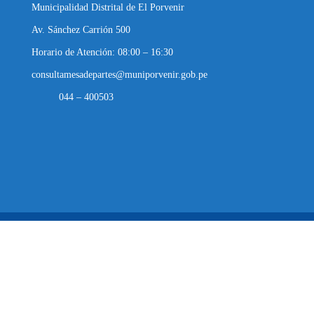
Municipalidad Distrital de El Porvenir
Av. Sánchez Carrión 500
Horario de Atención: 08:00 – 16:30
consultamesadepartes@muniporvenir.gob.pe
044 – 400503
Municipalidad Distrital de El Porvenir
2025