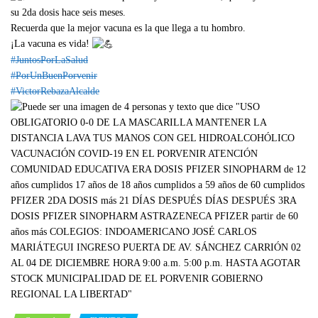
su 2da dosis hace seis meses.
Recuerda que la mejor vacuna es la que llega a tu hombro.
¡La vacuna es vida!
#JuntosPorLaSalud
#PorUnBuenPorvenir
#VictorRebazaAlcalde