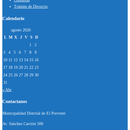
Consultas
Trámite de Divorcio
Calendario
agosto 2026
L
M
X
J
V
S
D
1
2
3
4
5
6
7
8
9
10
11
12
13
14
15
16
17
18
19
20
21
22
23
24
25
26
27
28
29
30
31
« Abr
Contactanos
Municipalidad Distrital de El Porvenir
Av. Sánchez Carrión 500