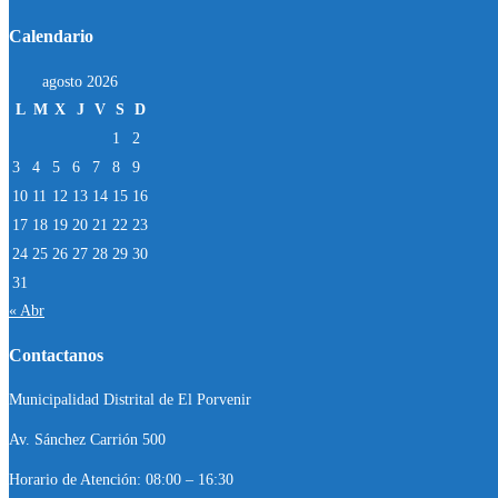
Calendario
agosto 2026
L
M
X
J
V
S
D
1
2
3
4
5
6
7
8
9
10
11
12
13
14
15
16
17
18
19
20
21
22
23
24
25
26
27
28
29
30
31
« Abr
Contactanos
Municipalidad Distrital de El Porvenir
Av. Sánchez Carrión 500
Horario de Atención: 08:00 – 16:30