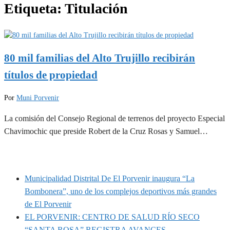
Etiqueta:
Titulación
80 mil familias del Alto Trujillo recibirán
títulos de propiedad
Por
Muni Porvenir
La comisión del Consejo Regional de terrenos del proyecto Especial
Chavimochic que preside Robert de la Cruz Rosas y Samuel…
MUNIPORVENIR INFORMA
Municipalidad Distrital De El Porvenir inaugura “La
Bombonera”, uno de los complejos deportivos más grandes
de El Porvenir
EL PORVENIR: CENTRO DE SALUD RÍO SECO
“SANTA ROSA” REGISTRA AVANCES