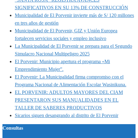
SIGNIFICATIVOS EN SU 13% DE CONSTRUCCIÓN
Municipalidad de El Porvenir invierte más de S/ 120 millones
en tres años de gestión
Municipalidad de El Porvenir, GIZ y Unión Europea
fortalecen servicios sociales y empleo inclusivo
La Municipalidad de El Porvenir se prepara para el Segundo
Simulacro Nacional Multipeligro 2025
El Porvenir: Municipio apertura el programa «Mi
Emprendimiento Mujer”.
El Porvenir: La Municipalidad firma compromiso con el
Programa Nacional de Alimentación Escolar Wasinikuna.
EL PORVENIR: ADULTOS MAYORES DEL CIAM
PRESENTARON SUS MANUALIDADES EN EL
TALLER DE SABERES PRODUCTIVOS
Sicarios siguen desangrando al distrito de El Porvenir
Consultas