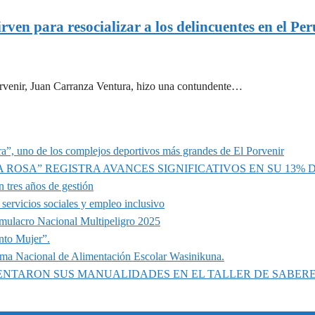
rven para resocializar a los delincuentes en el Pe
Porvenir, Juan Carranza Ventura, hizo una contundente…
a”, uno de los complejos deportivos más grandes de El Porvenir
A ROSA” REGISTRA AVANCES SIGNIFICATIVOS EN SU 13%
 tres años de gestión
servicios sociales y empleo inclusivo
imulacro Nacional Multipeligro 2025
nto Mujer”.
ama Nacional de Alimentación Escolar Wasinikuna.
SENTARON SUS MANUALIDADES EN EL TALLER DE SABER