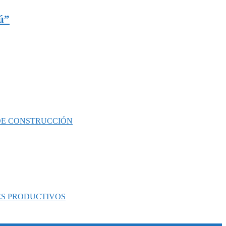
rú”
 DE CONSTRUCCIÓN
ES PRODUCTIVOS