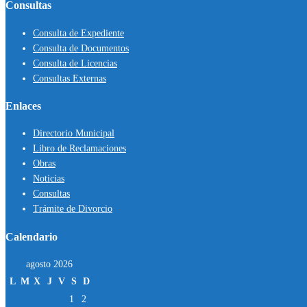
Consultas
Consulta de Expediente
Consulta de Documentos
Consulta de Licencias
Consultas Externas
Enlaces
Directorio Municipal
Libro de Reclamaciones
Obras
Noticias
Consultas
Trámite de Divorcio
Calendario
agosto 2026
L
M
X
J
V
S
D
1
2