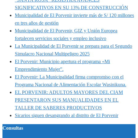
SIGNIFICATIVOS EN SU 13% DE CONSTRUCCIÓN
Municipalidad de El Porvenir invierte más de S/ 120 millones
en tres años de gestión
Municipalidad de El Porvenir, GIZ y Unión Europea
fortalecen servicios sociales y empleo inclusivo
La Municipalidad de El Porvenir se prepara para el Segundo
Simulacro Nacional Multipeligro 2025
El Porvenir: Municipio apertura el programa «Mi
Emprendimiento Mujer”.
El Porvenir: La Municipalidad firma compromiso con el
Programa Nacional de Alimentación Escolar Wasinikuna.
EL PORVENIR: ADULTOS MAYORES DEL CIAM
PRESENTARON SUS MANUALIDADES EN EL
TALLER DE SABERES PRODUCTIVOS
Sicarios siguen desangrando al distrito de El Porvenir
Consultas