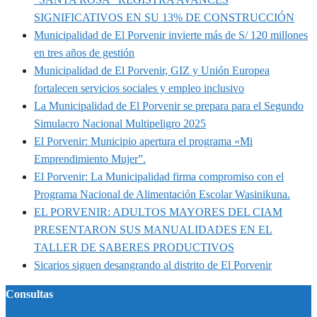
SIGNIFICATIVOS EN SU 13% DE CONSTRUCCIÓN
Municipalidad de El Porvenir invierte más de S/ 120 millones
en tres años de gestión
Municipalidad de El Porvenir, GIZ y Unión Europea
fortalecen servicios sociales y empleo inclusivo
La Municipalidad de El Porvenir se prepara para el Segundo
Simulacro Nacional Multipeligro 2025
El Porvenir: Municipio apertura el programa «Mi
Emprendimiento Mujer”.
El Porvenir: La Municipalidad firma compromiso con el
Programa Nacional de Alimentación Escolar Wasinikuna.
EL PORVENIR: ADULTOS MAYORES DEL CIAM
PRESENTARON SUS MANUALIDADES EN EL
TALLER DE SABERES PRODUCTIVOS
Sicarios siguen desangrando al distrito de El Porvenir
Consultas