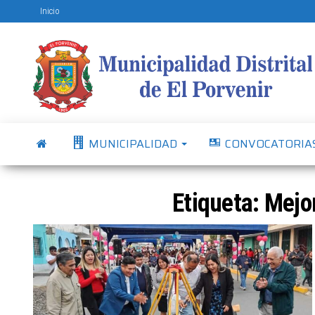
Inicio
MUNICIPALIDAD
CONVOCATORIA
Etiqueta:
Mejo