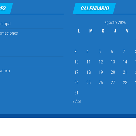
ES
CALENDARIO
agosto 2026
nicipal
L
M
X
J
V
lamaciones
3
4
5
6
7
10
11
12
13
14
vorcio
17
18
19
20
21
24
25
26
27
28
31
« Abr
Municipalidad Distrital de El Porvenir
2025