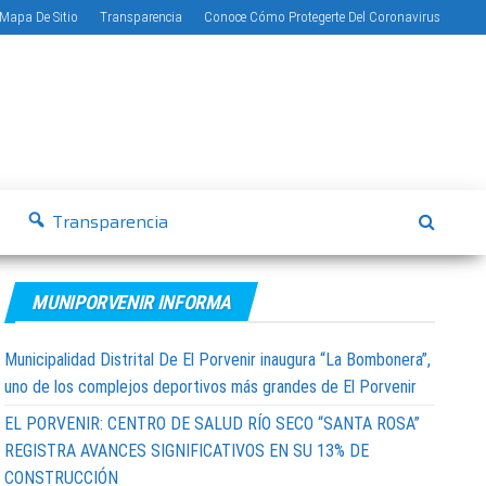
Mapa De Sitio
Transparencia
Conoce Cómo Protegerte Del Coronavirus
Transparencia
MUNIPORVENIR INFORMA
Municipalidad Distrital De El Porvenir inaugura “La Bombonera”,
uno de los complejos deportivos más grandes de El Porvenir
EL PORVENIR: CENTRO DE SALUD RÍO SECO “SANTA ROSA”
REGISTRA AVANCES SIGNIFICATIVOS EN SU 13% DE
CONSTRUCCIÓN