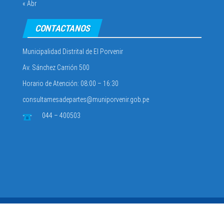
« Abr
CONTACTANOS
Municipalidad Distrital de El Porvenir
Av. Sánchez Carrión 500
Horario de Atención: 08:00 – 16:30
consultamesadepartes@muniporvenir.gob.pe
044 – 400503
Municipalidad Distrital de El Porvenir
2025