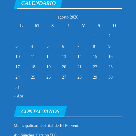
CALENDARIO
agosto 2026
L
M
X
J
V
S
D
1
2
3
4
5
6
7
8
9
10
11
12
13
14
15
16
17
18
19
20
21
22
23
24
25
26
27
28
29
30
31
« Abr
CONTACTANOS
Municipalidad Distrital de El Porvenir
Av. Sánchez Carrión 500