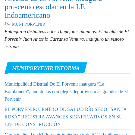
proscenio escolar en la I.E.
Indoamericano
Por
MUNI PORVENIR
Entregaron distintivos a los 10 mejores alumnos. El alcalde de El
Porvenir Juan Antonio Carranza Ventura, inauguró un vistoso
estrado…
MUNIPORVENIR INFORMA
Municipalidad Distrital De El Porvenir inaugura “La
Bombonera”, uno de los complejos deportivos más grandes de El
Porvenir
EL PORVENIR: CENTRO DE SALUD RÍO SECO “SANTA
ROSA” REGISTRA AVANCES SIGNIFICATIVOS EN SU
13% DE CONSTRUCCIÓN
Municipalidad de El Porvenir invierte más de S/ 120 millones en