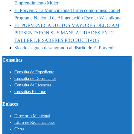
Emprendimiento Mujer”.
El Porvenir: La Municipalidad firma compromiso con el
Programa Nacional de Alimentación Escolar Wasinikuna.
EL PORVENIR: ADULTOS MAYORES DEL CIAM
PRESENTARON SUS MANUALIDADES EN EL
TALLER DE SABERES PRODUCTIVOS
Sicarios siguen desangrando al distrito de El Porvenir
Consultas
Consulta de Expediente
Consulta de Documentos
Consulta de Licencias
Consultas Externas
Enlaces
Directorio Municipal
Libro de Reclamaciones
Obras