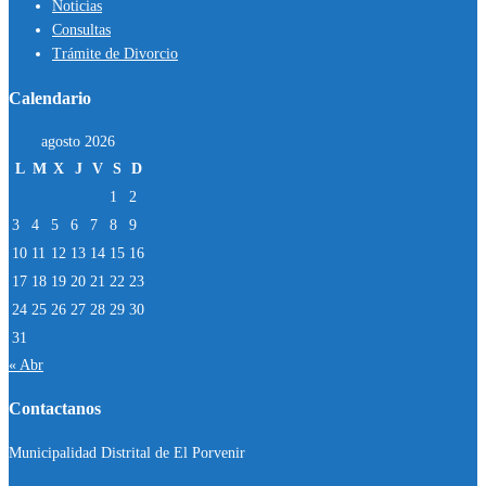
Noticias
Consultas
Trámite de Divorcio
Calendario
agosto 2026
L
M
X
J
V
S
D
1
2
3
4
5
6
7
8
9
10
11
12
13
14
15
16
17
18
19
20
21
22
23
24
25
26
27
28
29
30
31
« Abr
Contactanos
Municipalidad Distrital de El Porvenir