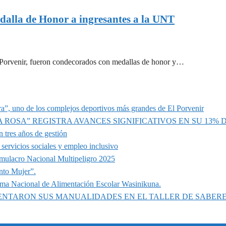
dalla de Honor a ingresantes a la UNT
El Porvenir, fueron condecorados con medallas de honor y…
a”, uno de los complejos deportivos más grandes de El Porvenir
A ROSA” REGISTRA AVANCES SIGNIFICATIVOS EN SU 13%
 tres años de gestión
servicios sociales y empleo inclusivo
imulacro Nacional Multipeligro 2025
nto Mujer”.
ama Nacional de Alimentación Escolar Wasinikuna.
SENTARON SUS MANUALIDADES EN EL TALLER DE SABER