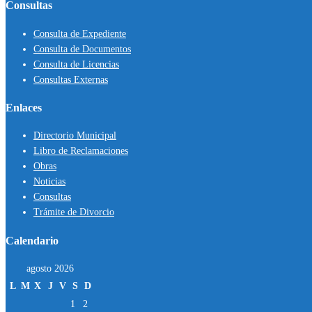
Consultas
Consulta de Expediente
Consulta de Documentos
Consulta de Licencias
Consultas Externas
Enlaces
Directorio Municipal
Libro de Reclamaciones
Obras
Noticias
Consultas
Trámite de Divorcio
Calendario
agosto 2026
L
M
X
J
V
S
D
1
2