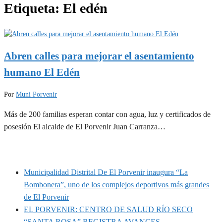
Etiqueta:
El edén
Abren calles para mejorar el asentamiento
humano El Edén
Por
Muni Porvenir
Más de 200 familias esperan contar con agua, luz y certificados de
posesión El alcalde de El Porvenir Juan Carranza…
MUNIPORVENIR INFORMA
Municipalidad Distrital De El Porvenir inaugura “La
Bombonera”, uno de los complejos deportivos más grandes
de El Porvenir
EL PORVENIR: CENTRO DE SALUD RÍO SECO
“SANTA ROSA” REGISTRA AVANCES