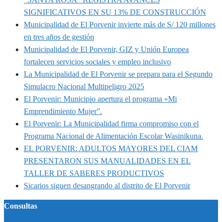
SIGNIFICATIVOS EN SU 13% DE CONSTRUCCIÓN
Municipalidad de El Porvenir invierte más de S/ 120 millones
en tres años de gestión
Municipalidad de El Porvenir, GIZ y Unión Europea
fortalecen servicios sociales y empleo inclusivo
La Municipalidad de El Porvenir se prepara para el Segundo
Simulacro Nacional Multipeligro 2025
El Porvenir: Municipio apertura el programa «Mi
Emprendimiento Mujer”.
El Porvenir: La Municipalidad firma compromiso con el
Programa Nacional de Alimentación Escolar Wasinikuna.
EL PORVENIR: ADULTOS MAYORES DEL CIAM
PRESENTARON SUS MANUALIDADES EN EL
TALLER DE SABERES PRODUCTIVOS
Sicarios siguen desangrando al distrito de El Porvenir
Consultas