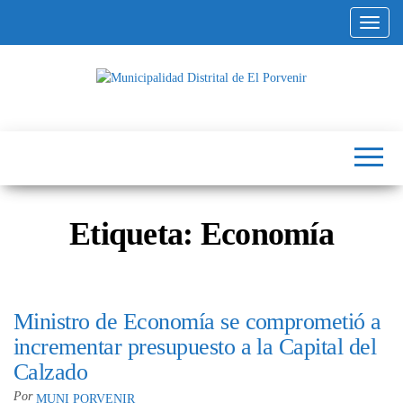
Altern
Municipalidad
Capital
del
Distrital de El
Calzado
Peruano
Porvenir
Etiqueta:
Economía
Ministro de Economía se comprometió a
incrementar presupuesto a la Capital del
Calzado
Por
MUNI PORVENIR