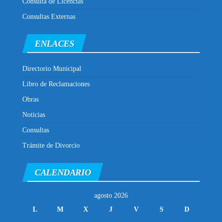
Consulta de Licencias
Consultas Externas
ENLACES
Directorio Municipal
Libro de Reclamaciones
Obras
Noticias
Consultas
Trámite de Divorcio
CALENDARIO
agosto 2026
L
M
X
J
V
S
D