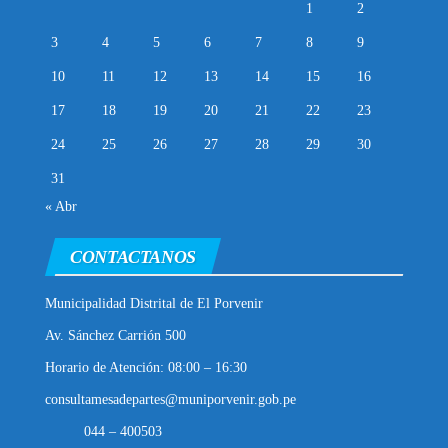
1
2
3
4
5
6
7
8
9
10
11
12
13
14
15
16
17
18
19
20
21
22
23
24
25
26
27
28
29
30
31
« Abr
CONTACTANOS
Municipalidad Distrital de El Porvenir
Av. Sánchez Carrión 500
Horario de Atención: 08:00 – 16:30
consultamesadepartes@muniporvenir.gob.pe
044 – 400503