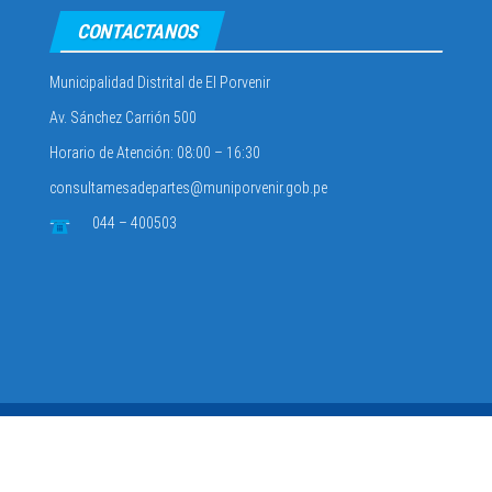
CONTACTANOS
Municipalidad Distrital de El Porvenir
Av. Sánchez Carrión 500
Horario de Atención: 08:00 – 16:30
consultamesadepartes@muniporvenir.gob.pe
044 – 400503
Municipalidad Distrital de El Porvenir
2025