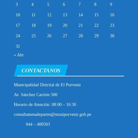
3
4
5
6
7
8
9
10
11
12
13
14
15
16
17
18
19
20
21
22
23
24
25
26
27
28
29
30
31
« Abr
CONTACTANOS
Municipalidad Distrital de El Porvenir
Av. Sánchez Carrión 500
Horario de Atención: 08:00 – 16:30
consultamesadepartes@muniporvenir.gob.pe
044 – 400503