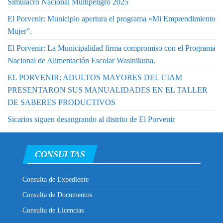
Simulacro Nacional Multipeligro 2025
El Porvenir: Municipio apertura el programa «Mi Emprendimiento
Mujer”.
El Porvenir: La Municipalidad firma compromiso con el Programa
Nacional de Alimentación Escolar Wasinikuna.
EL PORVENIR: ADULTOS MAYORES DEL CIAM
PRESENTARON SUS MANUALIDADES EN EL TALLER
DE SABERES PRODUCTIVOS
Sicarios siguen desangrando al distrito de El Porvenir
CONSULTAS
Consulta de Expediente
Consulta de Documentos
Consulta de Licencias