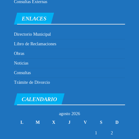
Consultas Externas
ENLACES
Directorio Municipal
Libro de Reclamaciones
Obras
Noticias
Consultas
Trámite de Divorcio
CALENDARIO
agosto 2026
L
M
X
J
V
S
D
1
2