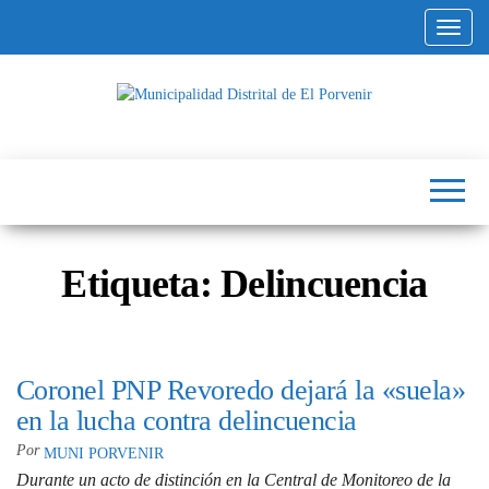
Altern
Municipalidad
Capital
del
Distrital de El
Calzado
Peruano
Porvenir
Etiqueta:
Delincuencia
Coronel PNP Revoredo dejará la «suela»
en la lucha contra delincuencia
Por
MUNI PORVENIR
Durante un acto de distinción en la Central de Monitoreo de la