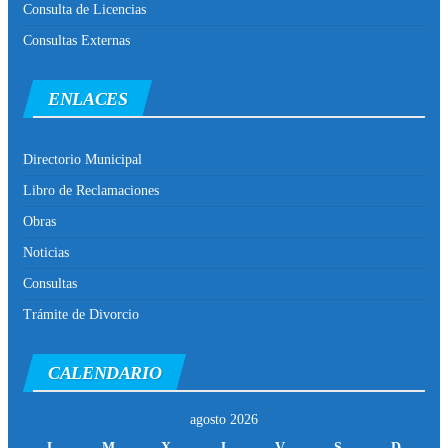
Consulta de Licencias
Consultas Externas
ENLACES
Directorio Municipal
Libro de Reclamaciones
Obras
Noticias
Consultas
Trámite de Divorcio
CALENDARIO
agosto 2026
L
M
X
J
V
S
D