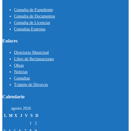
Consulta de Expediente
Consulta de Documentos
Consulta de Licencias
Consultas Externas
Enlaces
Directorio Municipal
Libro de Reclamaciones
Obras
Noticias
Consultas
Trámite de Divorcio
Calendario
agosto 2026
L
M
X
J
V
S
D
1
2
3
4
5
6
7
8
9