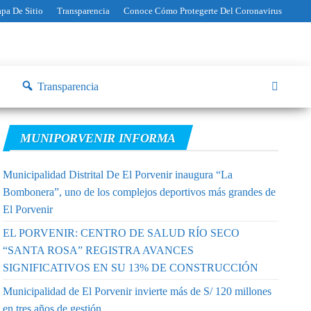
pa De Sitio
Transparencia
Conoce Cómo Protegerte Del Coronavirus
Transparencia
MUNIPORVENIR INFORMA
Municipalidad Distrital De El Porvenir inaugura “La
Bombonera”, uno de los complejos deportivos más grandes de
El Porvenir
EL PORVENIR: CENTRO DE SALUD RÍO SECO
“SANTA ROSA” REGISTRA AVANCES
SIGNIFICATIVOS EN SU 13% DE CONSTRUCCIÓN
Municipalidad de El Porvenir invierte más de S/ 120 millones
en tres años de gestión