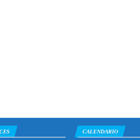
CES
CALENDARIO