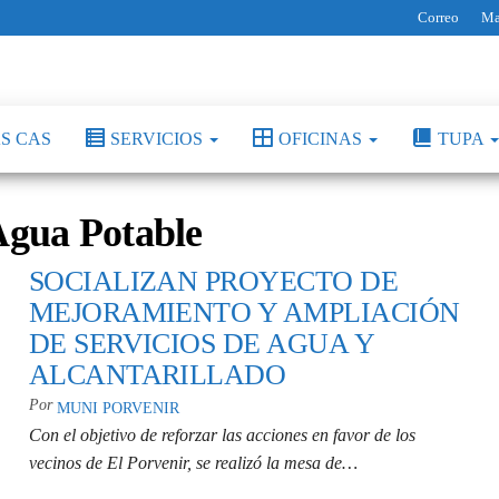
Correo
Ma
S CAS
SERVICIOS
OFICINAS
TUPA
gua Potable
SOCIALIZAN PROYECTO DE
MEJORAMIENTO Y AMPLIACIÓN
DE SERVICIOS DE AGUA Y
ALCANTARILLADO
Por
MUNI PORVENIR
Con el objetivo de reforzar las acciones en favor de los
vecinos de El Porvenir, se realizó la mesa de…