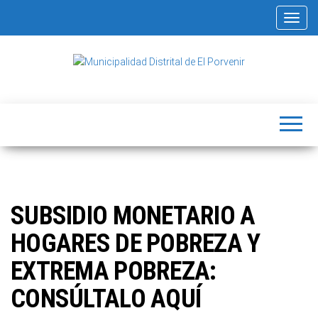
Alterna
Municipalidad
Capital
del
Distrital de El
Calzado
Peruano
Porvenir
SUBSIDIO MONETARIO A
HOGARES DE POBREZA Y
EXTREMA POBREZA:
CONSÚLTALO AQUÍ