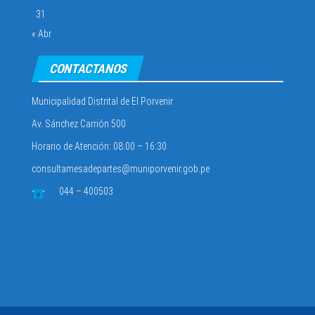
31
« Abr
CONTACTANOS
Municipalidad Distrital de El Porvenir
Av. Sánchez Carrión 500
Horario de Atención: 08:00 – 16:30
consultamesadepartes@muniporvenir.gob.pe
044 – 400503