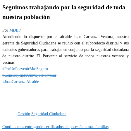
Seguimos trabajando por la seguridad de toda
nuestra población
Por
MDEP
Atendiendo lo dispuesto por el alcalde Juan Carranza Ventura, nuestro
gerente de Seguridad Ciudadana se reunió con el subprefecto distrital y sus
tenientes gobernadores para trabajar en conjunto por la seguridad ciudadana
de nuestro distrito El Porvenir al servicio de todos nuestros vecinos y
vecinas.
#PorUnPorvenirMasSeguro
#ConstruyendoUnMejorPorvenir
#JuanCarranzaAlcalde
Categoría
IMPORTANTE
Etiquetas
Gestión
Seguridad Ciudadana
Continuamos entregando certificados de posesión a más familias