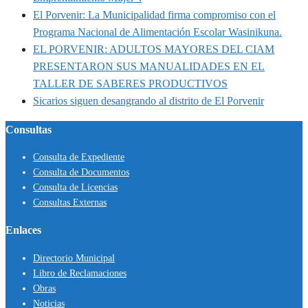
El Porvenir: La Municipalidad firma compromiso con el
Programa Nacional de Alimentación Escolar Wasinikuna.
EL PORVENIR: ADULTOS MAYORES DEL CIAM
PRESENTARON SUS MANUALIDADES EN EL
TALLER DE SABERES PRODUCTIVOS
Sicarios siguen desangrando al distrito de El Porvenir
Consultas
Consulta de Expediente
Consulta de Documentos
Consulta de Licencias
Consultas Externas
Enlaces
Directorio Municipal
Libro de Reclamaciones
Obras
Noticias