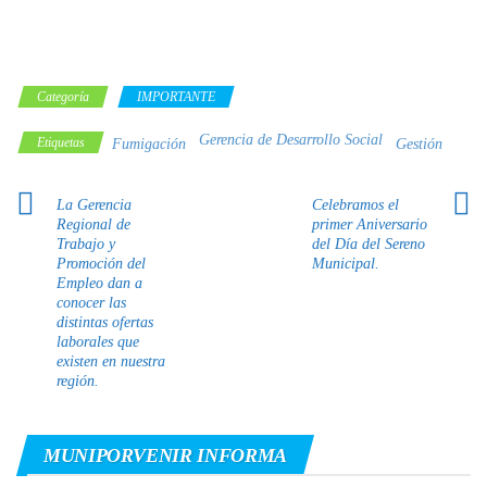
Categoría
IMPORTANTE
Gerencia de Desarrollo Social
Etiquetas
Fumigación
Gestión
La Gerencia
Celebramos el
Regional de
primer Aniversario
Trabajo y
del Día del Sereno
Promoción del
Municipal.
Empleo dan a
conocer las
distintas ofertas
laborales que
existen en nuestra
región.
MUNIPORVENIR INFORMA