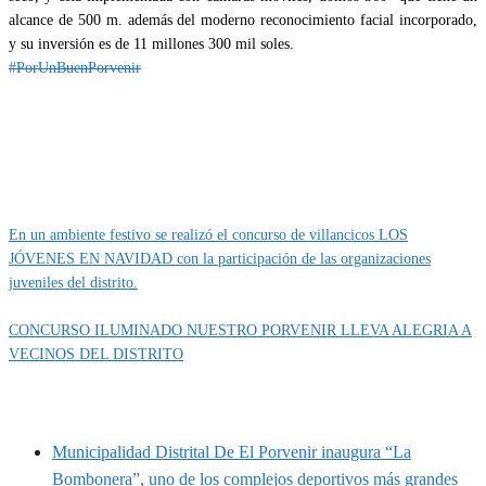
alcance de 500 m. además del moderno reconocimiento facial incorporado,
y su inversión es de 11 millones 300 mil soles.
#PorUnBuenPorvenir
Categoría
IMPORTANTE
En un ambiente festivo se realizó el concurso de villancicos LOS
JÓVENES EN NAVIDAD con la participación de las organizaciones
juveniles del distrito.
CONCURSO ILUMINADO NUESTRO PORVENIR LLEVA ALEGRIA A
VECINOS DEL DISTRITO
MUNIPORVENIR INFORMA
Municipalidad Distrital De El Porvenir inaugura “La
Bombonera”, uno de los complejos deportivos más grandes