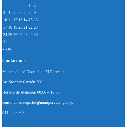
1
2
3
4
5
6
7
8
9
10
11
12
13
14
15
16
17
18
19
20
21
22
23
24
25
26
27
28
29
30
31
« Abr
Contactanos
Municipalidad Distrital de El Porvenir
Av. Sánchez Carrión 500
Horario de Atención: 08:00 – 16:30
consultamesadepartes@muniporvenir.gob.pe
044 – 400503