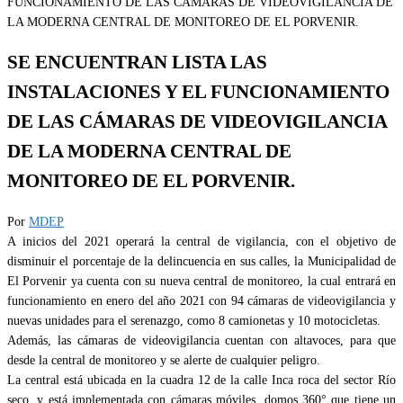
SE ENCUENTRAN LISTA LAS
INSTALACIONES Y EL FUNCIONAMIENTO
DE LAS CÁMARAS DE VIDEOVIGILANCIA
DE LA MODERNA CENTRAL DE
MONITOREO DE EL PORVENIR.
Por
MDEP
A inicios del 2021 operará la central de vigilancia, con el objetivo de
disminuir el porcentaje de la delincuencia en sus calles, la Municipalidad de
El Porvenir ya cuenta con su nueva central de monitoreo, la cual entrará en
funcionamiento en enero del año 2021 con 94 cámaras de videovigilancia y
nuevas unidades para el serenazgo, como 8 camionetas y 10 motocicletas.
Además, las cámaras de videovigilancia cuentan con altavoces, para que
desde la central de monitoreo y se alerte de cualquier peligro.
La central está ubicada en la cuadra 12 de la calle Inca roca del sector Río
seco, y está implementada con cámaras móviles, domos 360° que tiene un