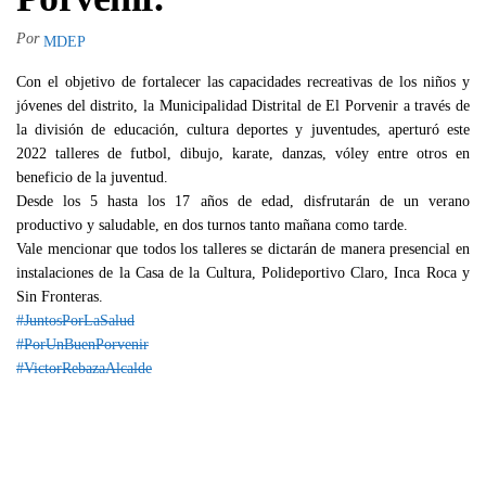
Por
MDEP
Con el objetivo de fortalecer las capacidades recreativas de los niños y
jóvenes del distrito, la Municipalidad Distrital de El Porvenir a través de
la división de educación, cultura deportes y juventudes, aperturó este
2022 talleres de futbol, dibujo, karate, danzas, vóley entre otros en
beneficio de la juventud.
Desde los 5 hasta los 17 años de edad, disfrutarán de un verano
productivo y saludable, en dos turnos tanto mañana como tarde.
Vale mencionar que todos los talleres se dictarán de manera presencial en
instalaciones de la Casa de la Cultura, Polideportivo Claro, Inca Roca y
Sin Fronteras.
#JuntosPorLaSalud
#PorUnBuenPorvenir
#VictorRebazaAlcalde