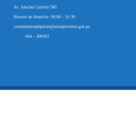
Av. Sánchez Carrión 500
Horario de Atención: 08:00 – 16:30
consultamesadepartes@muniporvenir.gob.pe
044 – 400503
Municipalidad Distrital de El Porvenir
2025