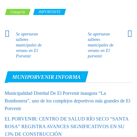
Categoría
IMPORTANTE
Se aperturan
Se aperturan
talleres
talleres
municipales de
municipales de
verano en El
verano en El
Porvenir.
porvenir
MUNIPORVENIR INFORMA
Municipalidad Distrital De El Porvenir inaugura “La
Bombonera”, uno de los complejos deportivos más grandes de El
Porvenir
EL PORVENIR: CENTRO DE SALUD RÍO SECO “SANTA
ROSA” REGISTRA AVANCES SIGNIFICATIVOS EN SU
13% DE CONSTRUCCIÓN